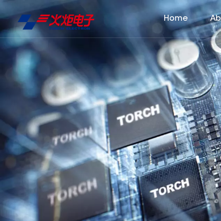
Home
Ab